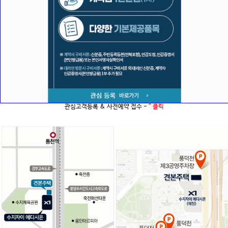
관심고객등록 & 사전예약 접수 -
^ 클릭