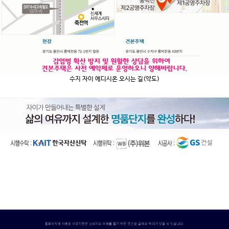
수지 자이 에디시온 오시는 길(약도)
수지자이, 수지자이 에디시온, 수지자이 에디시온 분양가, 수지자이 에디시온 모델하우스,
부동산, 아파트, 아파트 분양, 수지아파트, 분양, 청약, 수지아파트분양, 갭투자, 아파트 실거
래가 조회, 신축아파트, 용인미분양아파트, 미분양아파트, 무순위 청약, 안양집값, 아파트분
양일정, 수지아파트시세, 아파트모델하우스, 수지분양아파트, 모델하우스, 아파트분양정보,
수지아파트매매, 수지아파트청약, 사전청약, 청약일정, 용인시아파트분양, 분양가, 미분양
아파트, 아파트시세, 용인분양, 할인분양,